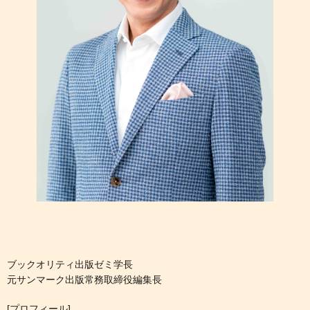
ブックオリティ出版ゼミ学長
元サンマーク出版常務取締役編集長
[プロフィール]