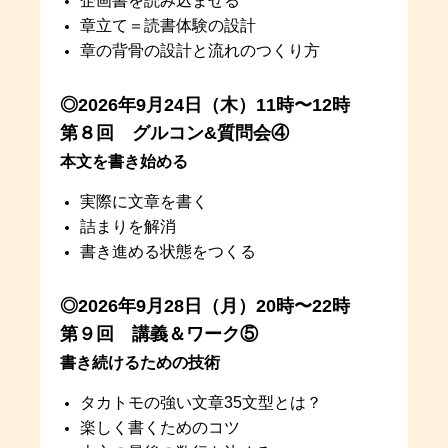
企画書を読み込ませる
章立て＝読書体験の設計
章の背骨の設計と流れのつくり方
◎2026年9月24日（木）11時〜12時
第８回 グルコン&質問会④
本文を書き始める
実際に文章を書く
詰まりを解消
書き進める状態をつくる
◎2026年9月28日（月）20時〜22時
第９回 講義＆ワーク⑤
書き続けるための技術
タカトモの強い文章35文型とは？
楽しく書くためのコツ