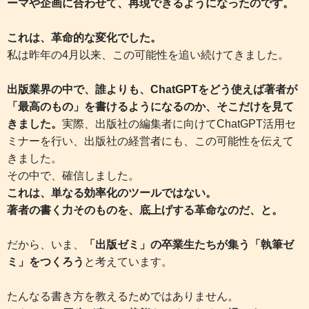
ーマや企画に合わせて、再現できるようになったのです。
これは、革命的な変化でした。
私は昨年の4月以来、この可能性を追い続けてきました。
出版業界の中で、誰よりも、ChatGPTをどう使えば著者が
「最高のもの」を書けるようになるのか、そこだけを見て
きました。
実際、出版社の編集者に向けてChatGPT活用セ
ミナーを行い、出版社の経営者にも、この可能性を伝えて
きました。
その中で、確信しました。
これは、単なる効率化のツールではない。
著者の書く力そのものを、底上げする革命なのだ、と。
だから、いま、
「出版ゼミ」の卒業生たちが集う「執筆ゼ
ミ」をつくろう
と考えています。
たんなる書き方を教えるためではありません。