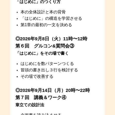
「はじめに」のつくり方
本の全体設計と本の背骨
「はじめに」の構造を学習させる
第1章の最初の一文を決める
◎2026年9月8日（火）11時〜12時
第６回 グルコン&質問会③
「はじめに」をその場で書く
はじめにを数パターンつくる
冒頭の書き出し３行を検討する
その場で改善する
◎2026年9月14日（月）20時〜22時
第７回 講義＆ワーク④
章立ての設計法