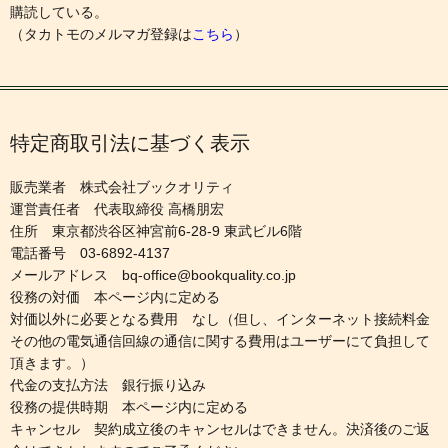
購読している。
（タカトモのメルマガ登録は
こちら
）
特定商取引法に基づく表示
販売業者 株式会社ブックオリティ
運営責任者 代表取締役 高橋朋宏
住所 東京都渋谷区神宮前6-28-9 東武ビル6階
電話番号 03-6892-4137
メールアドレス bq-office@bookquality.co.jp
役務の対価 本ページ内に定める
対価以外に必要となる費用 なし（但し、インターネット接続料金
その他の電気通信回線の通信に関する費用はユーザーにて負担して
頂きます。）
代金の支払方法 銀行振り込み
役務の提供時期 本ページ内に定める
キャンセル 契約成立後のキャンセルはできません。決済後のご返