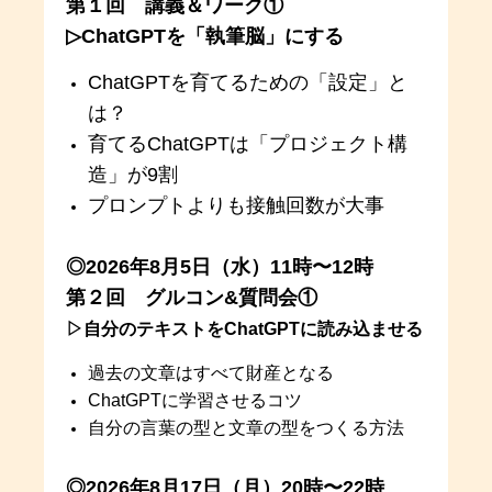
第１回 講義＆ワーク①
▷ChatGPTを「執筆脳」にする
ChatGPTを育てるための「設定」と
は？
育てるChatGPTは「プロジェクト構
造」が9割
プロンプトよりも接触回数が大事
◎2026年8月5日（水）11時〜12時
第２回 グルコン&質問会①
▷自分のテキストをChatGPTに読み込ませる
過去の文章はすべて財産となる
ChatGPTに学習させるコツ
自分の言葉の型と文章の型をつくる方法
◎2026年8月17日（月）20時〜22時