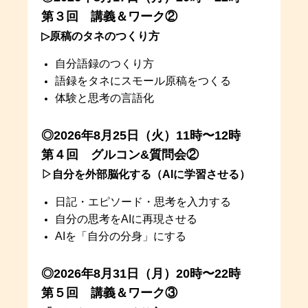
第３回 講義＆ワーク②
▷原稿のタネのつくり方
自分語録のつくり方
語録をタネにスモール原稿をつくる
体験と思考の言語化
◎2026年8月25日（火）11時〜12時
第４回 グルコン&質問会②
▷自分を外部脳化する（AIに学習させる）
日記・エピソード・思考を入力する
自分の思考をAIに再現させる
AIを「自分の分身」にする
◎2026年8月31日（月）20時〜22時
第５回 講義＆ワーク③